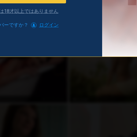
は18才以上ではありません
オフライン
princesSsandy
バーですか？
ログイン
オフライン
Ari_Love